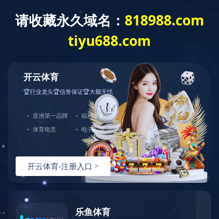
世界杯官方网站
学院概况
党建工作
阅读新闻
世界杯官方网站本
为庆祝中国共产党成立
103周年，进一