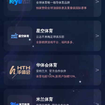
世界杯（中国）党委本科生党支部开展“学党
出席本次竞赛的评委有：内蒙古师范大
胜、内蒙古师范大学党校办公室（干部教育
长李洪涛、内蒙古师范大学校团委组织部部
竞赛过程中，必答题环节，参赛选手轮
底。抢答题环节，参赛选手精神饱满、火力
大胆挑战、迎难而上，领先者运筹帷幄，落
比赛结束后，胡昱先老师对本次竞赛进
学们真正做到学以致用，用自身的言行，努
经过激烈角逐，最终
第四党小组
获得此