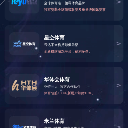
曲声悠扬，歌声嘹亮，体院学子以饱满的精神
唱出了属于自己的青春朝气。
百年荣光，吾辈当歌。历经一周的练习，新生
方网站2024级新生即将开始的大学生活打下坚实